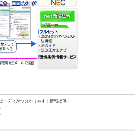
ピーディかつ分かりやすく情報提供。
。
。