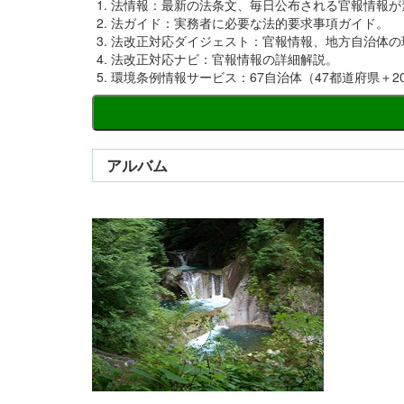
法情報：最新の法条文、毎日公布される官報情報が
法ガイド：実務者に必要な法的要求事項ガイド。
法改正対応ダイジェスト：官報情報、地方自治体の
法改正対応ナビ：官報情報の詳細解説。
環境条例情報サービス：67自治体（47都道府県＋
アルバム