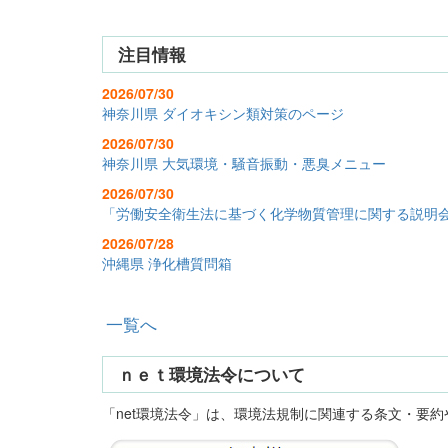
注目情報
2026/07/30
神奈川県 ダイオキシン類対策のページ
2026/07/30
神奈川県 大気環境・騒音振動・悪臭メニュー
2026/07/30
「労働安全衛生法に基づく化学物質管理に関する説明
2026/07/28
沖縄県 浄化槽質問箱
一覧へ
ｎｅｔ環境法令について
「net環境法令」は、環境法規制に関連する条文・要